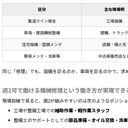
区分
主な現場例
製造ライン保全
工場設備
車両・建設機械整備
建機、トラッ
住宅設備・空調メンテ
店舗・個人宅
簡易メンテ・洗車等
中古車販売店な
同じ「修理」でも、設備を診るのか、車両を診るのかで、求
週2可で働ける機械修理という働き方が実現でき
現場目線で見ると、週2が組みやすいのは次のようなポジショ
工場や整備工場での
補助作業・軽作業スタッフ
整備士のサポートとしての
部品準備・オイル交換・洗車