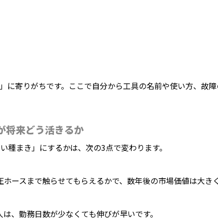
」に寄りがちです。ここで自分から工具の名前や使い方、故障の
が将来どう活きるか
い種まき」にするかは、次の3点で変わります。
圧ホースまで触らせてもらえるかで、数年後の市場価値は大き
人は、勤務日数が少なくても伸びが早いです。