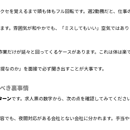
クセを覚えるまで頭も体もフル回転です。週2勤務だと、仕事
ます。雰囲気が和やかでも、「ミスしてもいい」空気ではあり
作業だけが延々と回ってくるケースがあります。これは体は楽
前提なのか」を面接で必ず聞き出すことが大事です。
べき裏事情
ターン
です。求人票の数字から、次の点を確認してみてくださ
容でも、夜間対応がある会社とない会社に分かれます。手当や