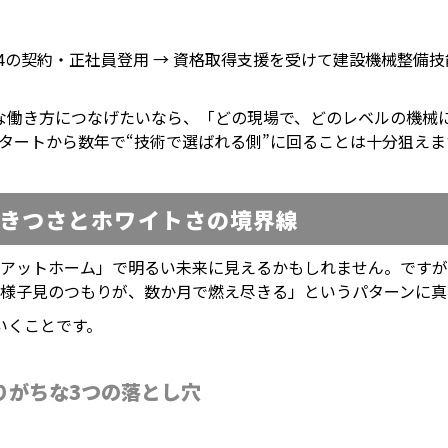
目で週4の契約・正社員登用 → 資格取得支援を受けて建設機械
な働き方につなげたいなら、「どの現場で、どのレベルの機械
タートから数年で“技術で選ばれる側”に回ることは十分狙えま
のきつさとホワイトさの境界線
「アットホーム」で明るい未来に見えるかもしれません。です
で様子見のつもりが、数か月で燃え尽きる」というパターンに真
いくことです。
りがちな3つの落とし穴