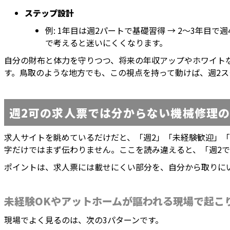
ステップ設計
例: 1年目は週2パートで基礎習得 → 2〜3年
で考えると迷いにくくなります。
自分の財布と体力を守りつつ、将来の年収アップやホワイト
す。鳥取のような地方でも、この視点を持って動けば、週2ス
週2可の求人票では分からない機械修理
求人サイトを眺めているだけだと、「週2」「未経験歓迎」
字だけではまず伝わりません。ここを読み違えると、「週2
ポイントは、求人票には載せにくい部分を、自分から取りに
未経験OKやアットホームが謳われる現場で起こ
現場でよく見るのは、次の3パターンです。