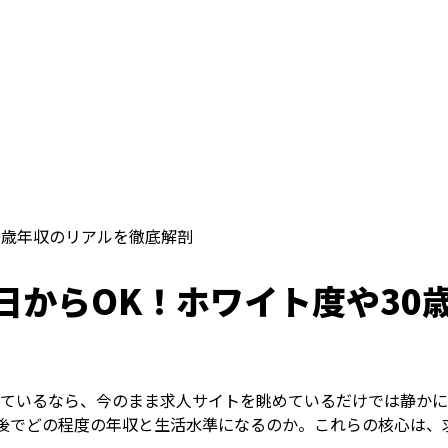
0歳年収のリアルを徹底解剖
日からOK！ホワイト度や30
えているなら、今のまま求人サイトを眺めているだけでは静かに
前後でどの程度の年収と生活水準になるのか。これらの核心は、