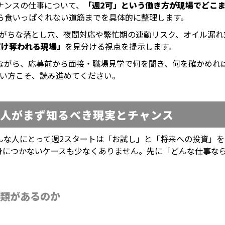
ナンスの仕事について、
「週2可」という働き方が現場でどこ
ら食いっぱぐれない道筋までを具体的に整理します。
りがちな落とし穴、夜間対応や繁忙期の連勤リスク、オイル漏
だけ奪われる現場」
を見分ける視点を提示します。
ながら、応募前から面接・職場見学で何を聞き、何を確かめれ
たい方こそ、読み進めてください。
い人がまず知るべき現実とチャンス
んな人にとって週2スタートは「お試し」と「将来への投資」
身につかないケースも少なくありません。先に「どんな仕事な
類があるのか