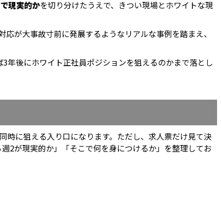
まで現実的か
を切り分けたうえで、きつい現場とホワイトな現
れ対応が大事故寸前に発展するようなリアルな事例を踏まえ、
ば3年後にホワイト正社員ポジションを狙えるのかまで落とし
を同時に狙える入り口になります。ただし、求人票だけ見て決
ら週2が現実的か」「そこで何を身につけるか」を整理してお