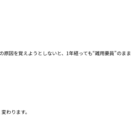
原因を覚えようとしないと、1年経っても“雑用要員”のまま
く変わります。