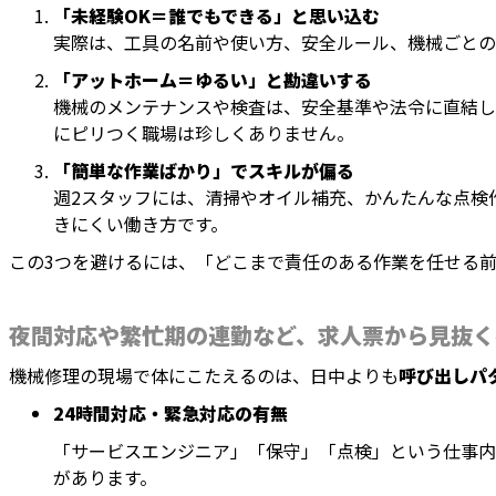
「未経験OK＝誰でもできる」と思い込む
実際は、工具の名前や使い方、安全ルール、機械ごとの
「アットホーム＝ゆるい」と勘違いする
機械のメンテナンスや検査は、安全基準や法令に直結し
にピリつく職場は珍しくありません。
「簡単な作業ばかり」でスキルが偏る
週2スタッフには、清掃やオイル補充、かんたんな点検
きにくい働き方です。
この3つを避けるには、「どこまで責任のある作業を任せる
夜間対応や繁忙期の連勤など、求人票から見抜く
機械修理の現場で体にこたえるのは、日中よりも
呼び出しパ
24時間対応・緊急対応の有無
「サービスエンジニア」「保守」「点検」という仕事内
があります。