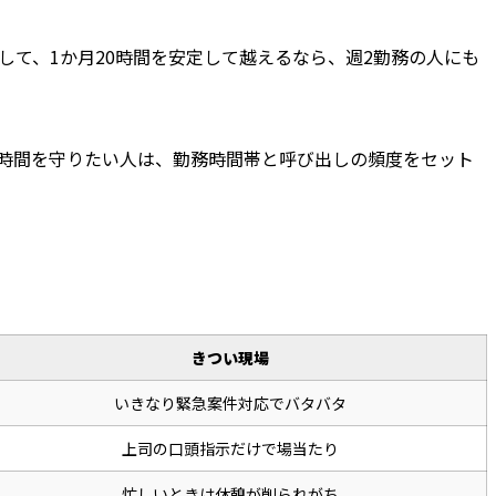
て、1か月20時間を安定して越えるなら、週2勤務の人にも
時間を守りたい人は、勤務時間帯と呼び出しの頻度をセット
きつい現場
いきなり緊急案件対応でバタバタ
上司の口頭指示だけで場当たり
忙しいときは休憩が削られがち