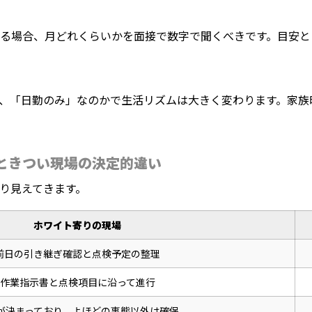
る場合、月どれくらいかを面接で数字で聞くべきです。目安とし
、「日勤のみ」なのかで生活リズムは大きく変わります。家族
ときつい現場の決定的違い
り見えてきます。
ホワイト寄りの現場
前日の引き継ぎ確認と点検予定の整理
作業指示書と点検項目に沿って進行
が決まっており、よほどの事態以外は確保