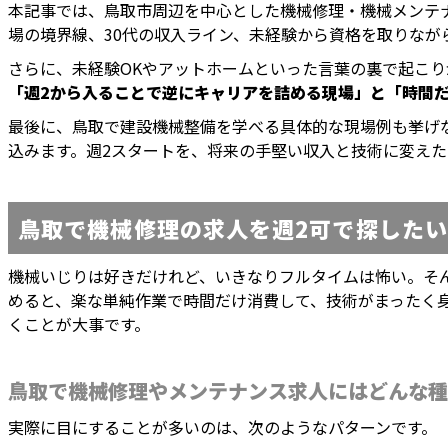
本記事では、鳥取市周辺を中心とした機械修理・機械メンテ
場の境界線、30代の収入ライン、未経験から資格を取りなが
さらに、未経験OKやアットホームといった言葉の裏で起こ
「週2から入ることで逆にキャリアを詰める現場」と「時間
最後に、鳥取で建設機械整備を学べる具体的な現場例も挙げ
込みます。週2スタートを、将来の手堅い収入と技術に変え
鳥取で機械修理の求人を週2可で探した
機械いじりは好きだけれど、いきなりフルタイムは怖い。そ
めると、楽な単純作業で時間だけ消費して、技術がまったく
くことが大事です。
鳥取で機械修理やメンテナンス求人にはどんな種
実際に目にすることが多いのは、次のようなパターンです。