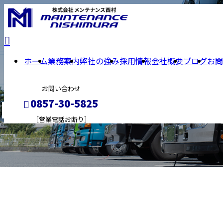
ホーム
業務案内
弊社の強み
採用情報
会社概要
ブログ
お問
お問い合わせ
BLOG
0857-30-5825
［営業電話お断り］
メールフォーム