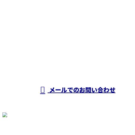
お問い合わせ
お電話でのお問い合わせ
0857-30-5825
受付／8：30～17：30 ※営業電話お断り
メールでのお問い合わせ