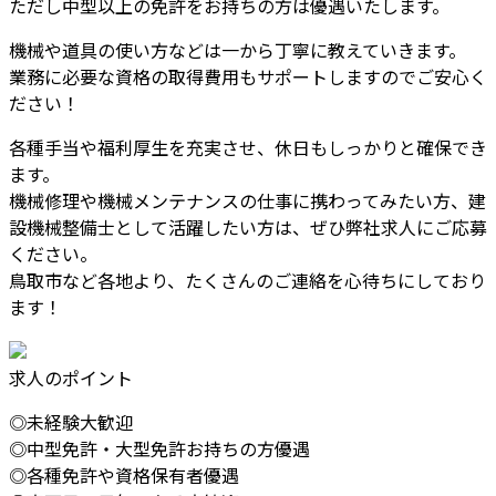
ただし中型以上の免許をお持ちの方は優遇いたします。
機械や道具の使い方などは一から丁寧に教えていきます。
業務に必要な資格の取得費用もサポートしますのでご安心く
ださい！
各種手当や福利厚生を充実させ、休日もしっかりと確保でき
ます。
機械修理や機械メンテナンスの仕事に携わってみたい方、建
設機械整備士として活躍したい方は、ぜひ弊社求人にご応募
ください。
鳥取市など各地より、たくさんのご連絡を心待ちにしており
ます！
求人のポイント
◎未経験大歓迎
◎中型免許・大型免許お持ちの方優遇
◎各種免許や資格保有者優遇