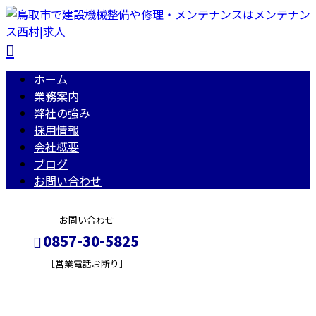
ホーム
業務案内
弊社の強み
採用情報
会社概要
ブログ
お問い合わせ
お問い合わせ
0857-30-5825
［営業電話お断り］
採用情報
メールフォーム