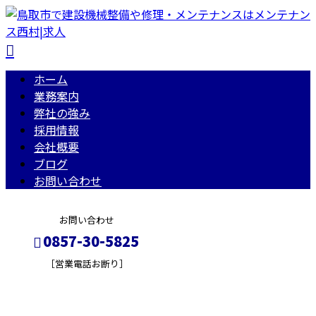
ホーム
業務案内
弊社の強み
採用情報
会社概要
ブログ
お問い合わせ
お問い合わせ
0857-30-5825
［営業電話お断り］
コラム
メールフォーム