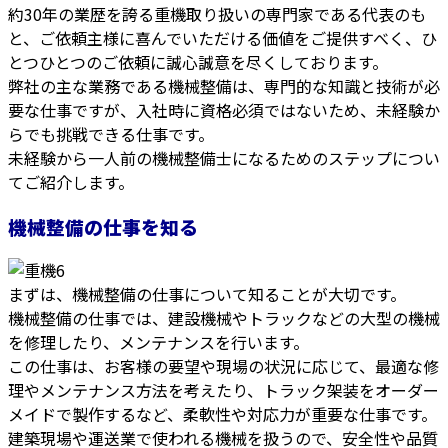
約30年の業歴を誇る重機取り扱いの専門家である代表のも
と、ご依頼主様に喜んでいただける価値をご提供すべく、ひ
とつひとつのご依頼に誠心誠意を尽くしております。
弊社の主な業務である機械整備は、専門的な知識と技術が必
要な仕事ですが、入社時に資格必須ではないため、未経験か
らでも挑戦できる仕事です。
未経験から一人前の機械整備士になるためのステップについ
てご紹介します。
機械整備の仕事を知る
まずは、機械整備の仕事について知ることが大切です。
機械整備の仕事では、建設機械やトラックなどの大型の機械
を修理したり、メンテナンスを行います。
この仕事は、お客様の要望や現場の状況に応じて、最適な修
理やメンテナンス方法を考えたり、トラック架装をオーダー
メイドで製作するなど、柔軟性や対応力が重要な仕事です。
建築現場や運送業で使われる機械を扱うので、安全性や品質