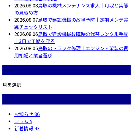
2026.08.08
鳥取の機械メンテナンス求人｜月収と実態
の見極め方
2026.08.07
鳥取で建設機械の故障予防｜定期メンテ実
践チェックリスト
2026.08.06
鳥取で建設機械故障時の代替レンタル手配
｜3日で工期を守る
2026.08.05
鳥取のトラック修理｜エンジン・架装の費
用相場と業者選び
月別アーカイブ
月を選択
カテゴリー
お知らせ
86
コラム
5
新着情報
93