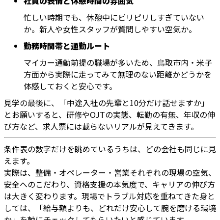
社員の表情と休憩時間の雰囲気
忙しい時期でも、休憩中にピリピリしすぎていない
か。新人や女性スタッフが質問しやすい空気か。
勤務時間帯と通勤ルート
マイカー通勤前提の職場が多いため、鳥取市内・米子
方面から実際に走ってみて無理のない距離かどうかを
体感しておくと安心です。
見学の最後に、「中途入社の先輩と10分だけ話せますか」
とお願いすると、研修やOJTの実態、転勤の有無、年収の伸
び方など、求人票には載らないリアルが見えてきます。
条件表の数字だけを眺めているうちは、どの会社も同じに見
えます。
実際は、整備・オペレーター・営業それぞれの現場の空気、
安全へのこだわり、資格支援の本気度で、キャリアの伸び方
は大きく変わります。現場でトラブル対応を重ねてきた身と
しては、「給与額よりも、どれだけ安心して腕を磨ける環境
か」を軸にチェックしてもらいたいと感じています。