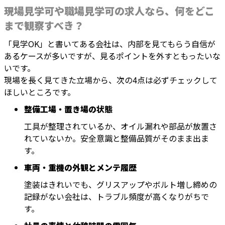
現場見学可や職場見学可の求人なら、何をどこ
まで観察すべき？
「見学OK」と書いてある会社は、内部を見てもらう自信が
あるケースが多いですが、見るポイントを外すともったいな
いです。
現場を長く見てきた立場から、次の4点は必ずチェックして
ほしいところです。
整備工場・置き場の状態
工具が整理されているか、オイル漏れや部品が放置さ
れていないか。安全意識と整備品質がそのまま出ま
す。
車両・重機の外観とメンテ履歴
塗装はきれいでも、グリスアップやボルト増し締めの
記録がない会社は、トラブル頻度が高くなりがちで
す。