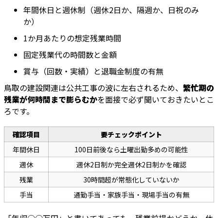
年間休日と週休制（週休2日か、隔週か、日祝のみ
か）
1か月あたりの想定残業時間
固定残業代の時間数と金額
賞与（回数・実績）と退職金制度の有無
鳥取の建設関連は公共工事の波に左右されるため、
繁忙期の
残業が何時間まで膨らむか
を面接で必ず聞いておきたいとこ
ろです。
確認項目
要チェックポイント
年間休日
100日前後なら土曜出勤多めの可能性
週休
週休2日制か完全週休2日制かを確認
残業
30時間超が常態化していないか
手当
通勤手当・家族手当・現場手当の有無