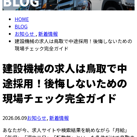
BLOG
メールフォーム
HOME
BLOG
お知らせ
,
新着情報
建設機械の求人は鳥取で中途採用！後悔しないための
現場チェック完全ガイド
建設機械の求人は鳥取で中
途採用！後悔しないための
現場チェック完全ガイド
2026.06.09
お知らせ
,
新着情報
あなたが今、求人サイトや検索結果を眺めながら「月給」