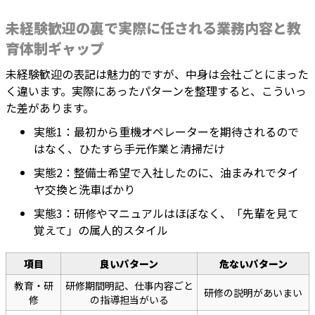
未経験歓迎の裏で実際に任される業務内容と教
育体制ギャップ
未経験歓迎の表記は魅力的ですが、中身は会社ごとにまった
く違います。実際にあったパターンを整理すると、こういっ
た差があります。
実態1：最初から重機オペレーターを期待されるので
はなく、ひたすら手元作業と清掃だけ
実態2：整備士希望で入社したのに、油まみれでタイ
ヤ交換と洗車ばかり
実態3：研修やマニュアルはほぼなく、「先輩を見て
覚えて」の属人的スタイル
項目
良いパターン
危ないパターン
教育・研
研修期間明記、仕事内容ごと
研修の説明があいまい
修
の指導担当がいる