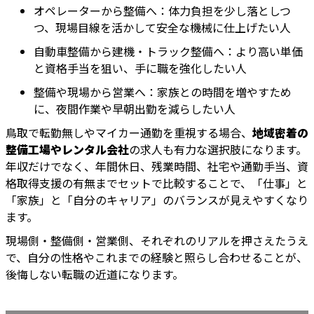
オペレーターから整備へ：体力負担を少し落としつ
つ、現場目線を活かして安全な機械に仕上げたい人
自動車整備から建機・トラック整備へ：より高い単価
と資格手当を狙い、手に職を強化したい人
整備や現場から営業へ：家族との時間を増やすため
に、夜間作業や早朝出勤を減らしたい人
鳥取で転勤無しやマイカー通勤を重視する場合、
地域密着の
整備工場やレンタル会社
の求人も有力な選択肢になります。
年収だけでなく、年間休日、残業時間、社宅や通勤手当、資
格取得支援の有無までセットで比較することで、「仕事」と
「家族」と「自分のキャリア」のバランスが見えやすくなり
ます。
現場側・整備側・営業側、それぞれのリアルを押さえたうえ
で、自分の性格やこれまでの経験と照らし合わせることが、
後悔しない転職の近道になります。