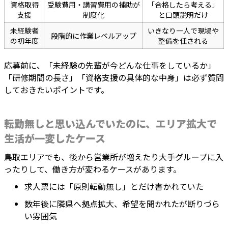
資格取得
受験費用・講習費用の補助が
「合格したら考える」
支援
制度化
と口頭説明だけ
未経験者
いきなり一人で現場や
段階的に作業レベルアップ
の初年度
整備を任される
応募前に、「未経験の先輩が今どんな仕事をしているか」
「研修期間の長さ」「資格支援の具体的な中身」は必ず質問
しておきたいポイントです。
転勤無しと思い込んでいたのに、エリア拡大で
生活が一変したケース
鳥取エリアでも、後から営業所が増えたり大手グループに入
ったりして、働き方が変わるケースがあります。
求人票には「原則転勤無し」とだけ書かれていた
数年後に隣県へ拠点拡大、希望を聞かれたが断りづら
い雰囲気