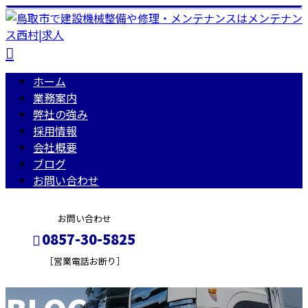
ホーム
業務案内
弊社の強み
採用情報
会社概要
ブログ
お問い合わせ
お問い合わせ
0857-30-5825
［営業電話お断り］