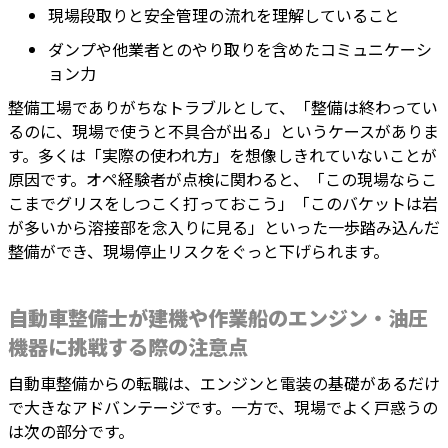
現場段取りと安全管理の流れを理解していること
ダンプや他業者とのやり取りを含めたコミュニケーシ
ョン力
整備工場でありがちなトラブルとして、「整備は終わってい
るのに、現場で使うと不具合が出る」というケースがありま
す。多くは「実際の使われ方」を想像しきれていないことが
原因です。オペ経験者が点検に関わると、「この現場ならこ
こまでグリスをしつこく打っておこう」「このバケットは岩
が多いから溶接部を念入りに見る」といった一歩踏み込んだ
整備ができ、現場停止リスクをぐっと下げられます。
自動車整備士が建機や作業船のエンジン・油圧
機器に挑戦する際の注意点
自動車整備からの転職は、エンジンと電装の基礎があるだけ
で大きなアドバンテージです。一方で、現場でよく戸惑うの
は次の部分です。