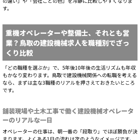
の違い」や「会社ごとの色」を冷静に比較しやすくなりま
す。
重機オペレーターや整備士、それとも営
業？鳥取の建設機械求人を職種別でざっ
くり比較
「どの職種を選ぶか」で、5年後10年後の生活リズムも年収
もかなり変わります。鳥取で建設機械関係への転職を考える
なら、まずは主な3職種のリアルを押さえておきたいところ
です。
舗装現場や土木工事で働く建設機械オペレータ
ーのリアルな一日
オペレーターの仕事は、朝一番の「段取り」でほぼ勝負が決
まります。よくある1日の流れは次のようなイメージです。