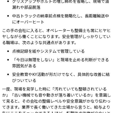
グリスアップやボルトの増し締めを省略し、現場で油
漏れや部品脱落
中古トラックの納車前点検を簡略化し、長距離輸送中
にオーバーヒート
この手の会社に入ると、オペレーターも整備士も常にヒヤヒ
ヤしながら働くことになります。安全管理がしっかりしてい
る職場は、次のような共通点があります。
点検記録を紙やシステムで管理している
「今日は無理をしない」と現場を止める判断ができる
雰囲気がある
安全教育やKY活動が形だけでなく、具体的な改善に結
びついている
一度、現場を見学した時に「汚れていても整頓されている
か」「古い機械でも音や動きが落ち着いているか」を意識し
て見ると、その会社の整備レベルや安全意識がかなり伝わっ
てきます。業界で長く働いてきた立場から言うと、給与より