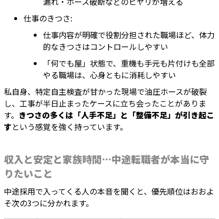
漏れ・ホース破断などのヒヤリが増える
仕事のきつさ:
仕事内容が明確で役割分担された職場ほど、体力
的なきつさはコントロールしやすい
「何でも屋」状態で、重機も手元も片付けも全部
やる職場は、心身ともに消耗しやすい
私自身、特定自主検査が甘かった現場で油圧ホースが破裂
し、工事が半日止まったケースに立ち会ったことがありま
す。
きつさの多くは「人手不足」と「整備不足」が引き起こ
す
という感覚を強く持っています。
収入と安定と家族時間…中途転職者が本当に守
りたいこと
中途採用で入ってくる人の本音を聞くと、優先順位はおおよ
そ次の3つに分かれます。