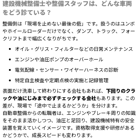
建設機械整備士や整備スタッフは、どんな車両
をどう診ている？
整備側は「現場を止めない最後の砦」です。扱うのはユンボ
やホイールローダーだけでなく、ダンプ、トラック、フォー
クリフトまで幅広くなりがちです。
オイル・グリス・フィルターなどの日常メンテナンス
エンジンや油圧ポンプのオーバーホール
電気配線・センサー・ワイヤーハーネスの診断
特定自主検査や定期点検の実施と記録管理
表面だけ洗車して終わりにする会社もあれば、
下回りのクラ
ックや油にじみまで必ずチェックする会社
もあります。この
差が、現場で「途中で止まるかどうか」を分けます。
自動車整備からの転職者は、エンジンやブレーキ周りの知識
をそのまま活かしつつ、油圧と足回り、建設機械特有の安全
装置を覚えていくイメージです。資格取得支援や研修がある
かどうかで、成長スピードも変わります。