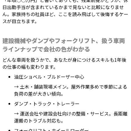
「年収○○万円」と書いてあっても、残業前提かどうか、休
日出勤手当が含まれているかまで見ないと比較になりませ
ん。家族持ちの社員ほど、ここを読み飛ばして後悔するケー
スが目立ちます。
建設機械やダンプやフォークリフト、扱う車両
ラインナップで会社の色がわかる
どんな車両を扱うかで、あなたが身につけるスキルも1年後
の仕事の幅も変わります。
油圧ショベル・ブルドーザー中心
→ 土木・舗装現場メイン。屋外作業多めで季節による
負荷の差が大きい傾向。
ダンプ・トラック・トレーラー
→ 運送会社や建設会社向けの整備・サービス。長距離
運搬のトラブル対応も。
フォークリフト・ホイールローダー