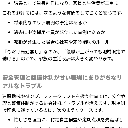
結果として単身赴任になり、家賃と生活費が二重に
これを避けるには、次のような質問をしておくと安心です。
将来的なエリア展開の予定はあるか
過去に中途採用社員が転勤した事例はあるか
転勤が発生した場合の社宅や家賃補助のルール
「今だけ転勤無し」なのか、「役職が上がっても地域限定で
働ける」のかで、家族の生活設計は大きく変わります。
安全管理と整備体制が甘い職場にありがちなリ
アルなトラブル
建設機械やダンプ、フォークリフトを扱う仕事では、安全管
理と整備体制がゆるい会社ほどトラブルが増えます。現場側
で印象に残っているのは、次のようなケースです。
忙しさを理由に、特定自主検査や定期点検を先延ばし