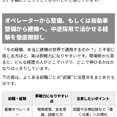
オペレーターから整備、もしくは自動車
整備から建機へ。中途採用で活かせる経
験を徹底棚卸し
「今の経験、本当に建機の世界で通用するのか？」と不安に
感じる方ほど、実は即戦力になりやすいです。現場側から見
ると、どんな経歴の人がどこでハマり、どこで伸びるかはか
なりはっきりしています。
下の表は、よくある前職ごとの“武器”と注意点をまとめたも
のです。
即戦力になりやすい
前職・経験
注意したいポイント
点
重機オペレータ
現場感覚、安全意
図面や点検記録など「書
ー
識、段取り力
く仕事」への慣れ