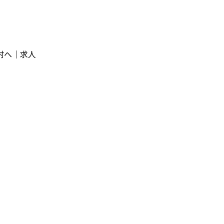
村へ｜求人