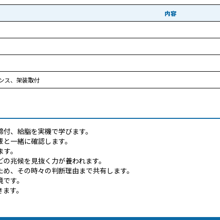
内容
ンス、架装取付
締付、給脂を実機で学びます。
輩と一緒に確認します。
ます。
どの兆候を見抜く力が養われます。
ため、その時々の判断理由まで共有します。
境です。
きます。
。