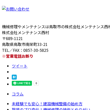
機械修理やメンテナンスは鳥取市の株式会社メンテナンス西
株式会社メンテナンス西村
〒689-1121
鳥取県鳥取市南栄町33-21
TEL／FAX：0857-30-5825
※営業電話お断り
ツイート
コラム
未経験でも安心！建設機械整備の始め方
現場のプロ直伝！機械修理の技術とやりがい