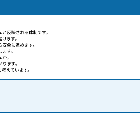
んと反映される体制です。
磨けます。
ら安全に進めます。
します。
んか。
がります。
と考えています。
応募要項を確認する