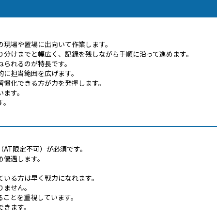
の現場や置場に出向いて作業します。
り分けまでと幅広く、記録を残しながら手順に沿って進めます。
ねられるのが特長です。
的に担当範囲を広げます。
習慣化できる方が力を発揮します。
います。
す。
（AT限定不可）が必須です。
め優遇します。
ている方は早く戦力になれます。
りません。
ることを重視しています。
できます。