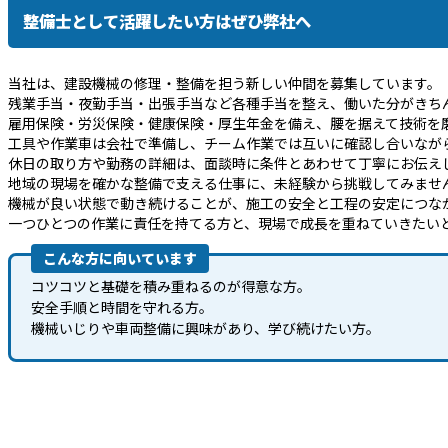
整備士として活躍したい方はぜひ弊社へ
当社は、建設機械の修理・整備を担う新しい仲間を募集しています。
残業手当・夜勤手当・出張手当など各種手当を整え、働いた分がきち
雇用保険・労災保険・健康保険・厚生年金を備え、腰を据えて技術を
工具や作業車は会社で準備し、チーム作業では互いに確認し合いなが
休日の取り方や勤務の詳細は、面談時に条件とあわせて丁寧にお伝え
地域の現場を確かな整備で支える仕事に、未経験から挑戦してみませ
機械が良い状態で動き続けることが、施工の安全と工程の安定につな
一つひとつの作業に責任を持てる方と、現場で成長を重ねていきたい
こんな方に向いています
コツコツと基礎を積み重ねるのが得意な方。
安全手順と時間を守れる方。
機械いじりや車両整備に興味があり、学び続けたい方。