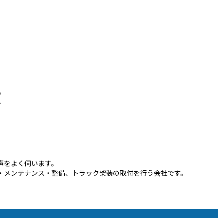
徴
声をよく伺います。
・メンテナンス・整備、トラック架装の取付を行う会社です。
。
。